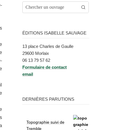
­
s
ÉDITIONS ISABELLE SAUVAGE
de
13 place Charles de Gaulle
e
29600 Morlaix
06 13 79 57 62
​
Formu­laire de contact
e
email
l
e
DERNIÈRES PARUTIONS
de
s
Topographie suivi de
a
Tremble