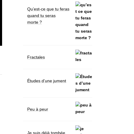
Qu’est-ce que tu feras
quand tu seras
morte ?
Fractales
Études d’une jument
Peu à peur
Je suis déjà tombée