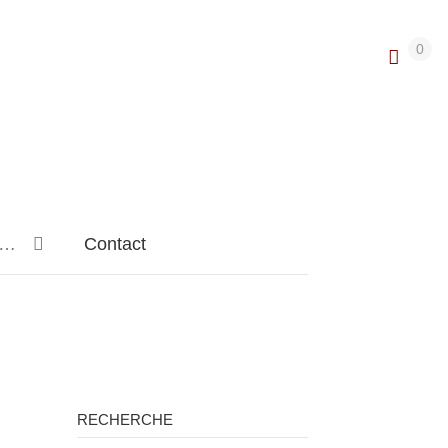
0
n…
Contact
RECHERCHE