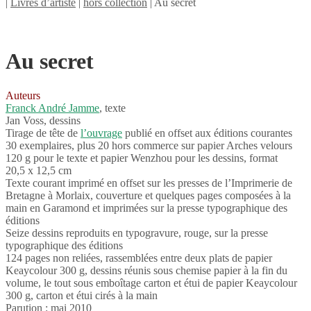
|
Livres d’artiste
|
hors collection
| Au secret
Au secret
Auteurs
Franck André Jamme
, texte
Jan Voss, dessins
Tirage de tête de
l’ouvrage
publié en offset aux éditions courantes
30 exemplaires, plus 20 hors commerce sur papier Arches velours
120 g pour le texte et papier Wenzhou pour les dessins, format
20,5 x 12,5 cm
Texte courant imprimé en offset sur les presses de l’Imprimerie de
Bretagne à Morlaix, couverture et quelques pages composées à la
main en Garamond et imprimées sur la presse typographique des
éditions
Seize dessins reproduits en typogravure, rouge, sur la presse
typographique des éditions
124 pages non reliées, rassemblées entre deux plats de papier
Keaycolour 300 g, dessins réunis sous chemise papier à la fin du
volume, le tout sous emboîtage carton et étui de papier Keaycolour
300 g, carton et étui cirés à la main
Parution : mai 2010