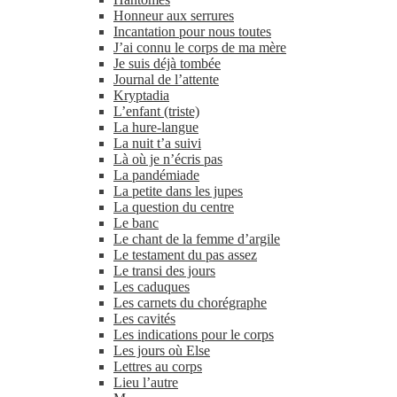
Honneur aux serrures
Incantation pour nous toutes
J’ai connu le corps de ma mère
Je suis déjà tombée
Journal de l’attente
Kryptadia
L’enfant (triste)
La hure-​langue
La nuit t’a suivi
Là où je n’écris pas
La pandémiade
La petite dans les jupes
La question du centre
Le banc
Le chant de la femme d’argile
Le testament du pas assez
Le transi des jours
Les caduques
Les carnets du chorégraphe
Les cavités
Les indications pour le corps
Les jours où Else
Lettres au corps
Lieu l’autre