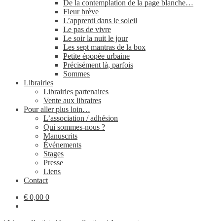
De la contemplation de la page blanche…
Fleur brève
L’apprenti dans le soleil
Le pas de vivre
Le soir la nuit le jour
Les sept mantras de la box
Petite épopée urbaine
Précisément là, parfois
Sommes
Librairies
Librairies partenaires
Vente aux libraires
Pour aller plus loin…
L’association / adhésion
Qui sommes-​nous ?
Manuscrits
Événements
Stages
Presse
Liens
Contact
€
0,00
0