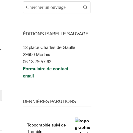
s
ÉDITIONS ISABELLE SAUVAGE
13 place Charles de Gaulle
e
29600 Morlaix
̀
06 13 79 57 62
Formu­laire de contact
email
DERNIÈRES PARUTIONS
Topographie suivi de
Tremble