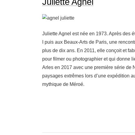
Juliette Agnel
Juliette Agnel est née en 1973. Après des étu
I puis aux Beaux-​Arts de Paris, une rencon
plus de dix ans. En 2011, elle conçoit et fa
pour filmer ou photo­gra­phier et qui donne lie
Arles en 2017 avec une première série de N
paysages extrêmes lors d’une expé­di­tion
mythique de Méroé.