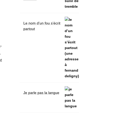
Le nom d’un fou s’écrit
partout
a­
.
nt
Je parle pas la langue