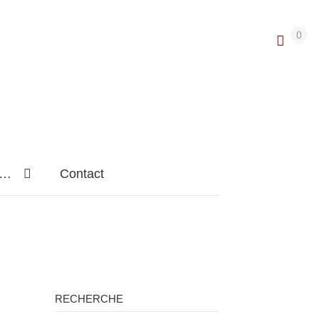
0
n…
Contact
RECHERCHE