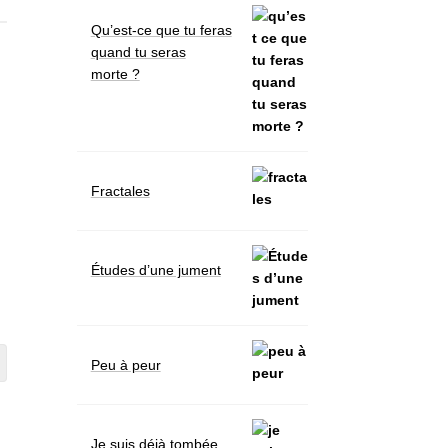
Qu’est-ce que tu feras
quand tu seras
morte ?
Fractales
Études d’une jument
Peu à peur
Je suis déjà tombée