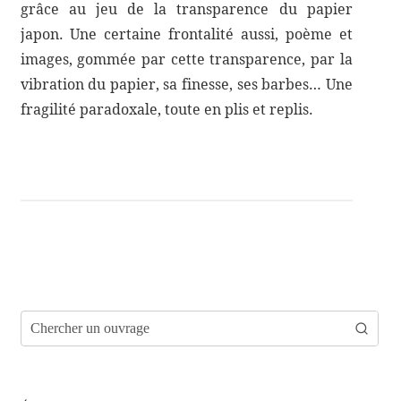
grâce au jeu de la trans­pa­rence du papier
japon. Une certaine fron­ta­lité aussi, poème et
images, gommée par cette trans­pa­rence, par la
vibra­tion du papier, sa finesse, ses barbes… Une
fragi­lité para­doxale, toute en plis et replis.