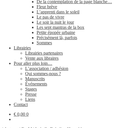
De la contemplation de la page blanche…
Fleur brève
L’apprenti dans le soleil
Le pas de vivre
Le soir la nuit le jour
Les sept mantras de la box
Petite épopée urbaine
Précisément là, parfois
Sommes
Librairies
Librairies partenaires
Vente aux libraires
Pour aller plus loin…
L’association / adhésion
Qui sommes-​nous ?
Manuscrits
Événements
Stages
Presse
Liens
Contact
€
0,00
0