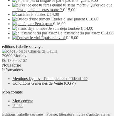
Je parle pas la langue
€
9,00
Qu’est-ce que
tu feras quand tu seras morte ?
€
15,00
Fractales
€
14,00
Études d’une jument
€
18,00
Peu à peur
€
16,00
Je suis déjà tombée
€
14,00
Le testament du pas assez
€
14,00
Épuiser le viol
€
18,00
éditions isabelle sauvage
13 place Charles de Gaulle
29600 Morlaix
06 13 79 57 62
Nous écrire
Informations
Mentions légales – Politique de confidentialité
Conditions Générales de Vente (CGV)
Mon compte
Mon compte
Panier
Éditions isabelle sauvage - Poésie, littérature, livres d'artiste, atelier