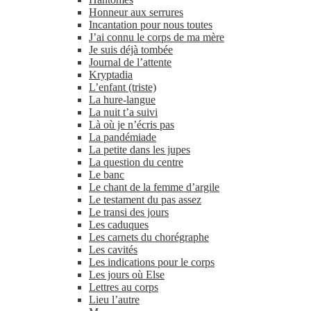
Honneur aux serrures
Incantation pour nous toutes
J’ai connu le corps de ma mère
Je suis déjà tombée
Journal de l’attente
Kryptadia
L’enfant (triste)
La hure-​langue
La nuit t’a suivi
Là où je n’écris pas
La pandémiade
La petite dans les jupes
La question du centre
Le banc
Le chant de la femme d’argile
Le testament du pas assez
Le transi des jours
Les caduques
Les carnets du chorégraphe
Les cavités
Les indications pour le corps
Les jours où Else
Lettres au corps
Lieu l’autre