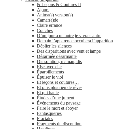
& Leçons & Coutures II
Ajours
Anima(s) version(s)
Camar(a)de
Claire errance
Couches
D’un jour à un autre je vivrais autre
Demain l’apparence occultera l’apparition
Déplier les silences
Des disparitions avec vent et lampe
Désarmée désarmante
Dis solution, maman, dis
Else avec elle
Éparpillements
Épuiser le viol
Et leçons et coutures…
Et puis plus rien de rêves
Et qui hante
Études d’une jument
Événements du paysage
Faire le mort et aboyer
Fantasqueries
Fractales
Fragments du discontinu
Hantômes