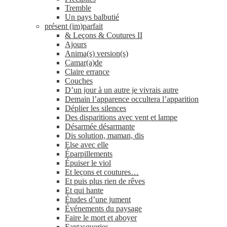
Tremble
Un pays balbutié
présent (im)parfait
& Leçons & Coutures II
Ajours
Anima(s) version(s)
Camar(a)de
Claire errance
Couches
D’un jour à un autre je vivrais autre
Demain l’apparence occultera l’apparition
Déplier les silences
Des disparitions avec vent et lampe
Désarmée désarmante
Dis solution, maman, dis
Else avec elle
Éparpillements
Épuiser le viol
Et leçons et coutures…
Et puis plus rien de rêves
Et qui hante
Études d’une jument
Événements du paysage
Faire le mort et aboyer
Fantasqueries