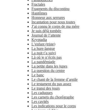
Fractales
Fragments du discontinu
Hantômes
Honneur aux serrures
Incantation pour nous toutes
J’ai connu le corps de ma mère
Je suis déjà tombée
Journal de l’attente
Kryptadia
L’enfant (triste)
La hure-​langue
La nuit t’a suivi
Là où je n’écris pas
La pandémiade
La petite dans les jupes
La question du centre
Le banc
Le chant de la femme d’argile
Le testament du pas assez
Le transi des jours
Les caduques
Les carnets du chorégraphe
Les cavités
Les indications pour le corps