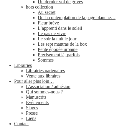
Un dernier vol de grives
hors collection
Au secret
De la contemplation de la page blanche…
Fleur brève
L’apprenti dans le soleil
Le pas de vivre
Le soir la nuit le jour
Les sept mantras de la box
Petite épopée urbaine
Précisément là, parfois
Sommes
Librairies
Librairies partenaires
Vente aux libraires
Pour aller plus loin…
L’association / adhésion
Qui sommes-​nous ?
Manuscrits
Événements
Stages
Presse
Liens
Contact