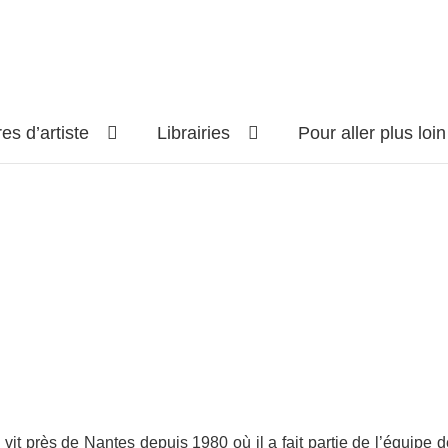
res d’artiste
Librairies
Pour aller plus loi
vit près de Nantes depuis 1980 où il a fait partie de l’équipe d