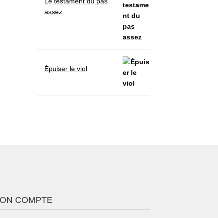
Le testament du pas
assez
Épuiser le viol
ON COMPTE