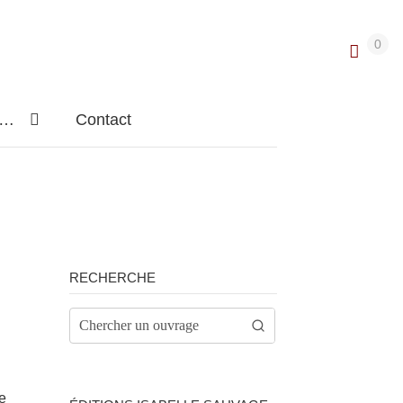
0
n…
Contact
RECHERCHE
e