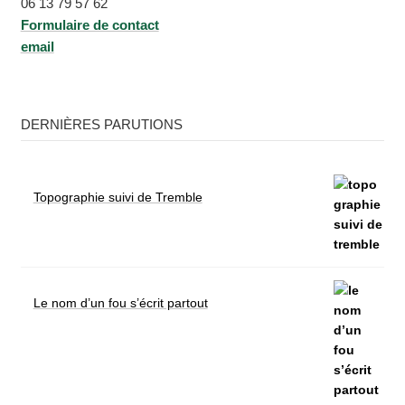
06 13 79 57 62
Formu­laire de contact
email
DERNIÈRES PARUTIONS
Topographie suivi de Tremble
Le nom d’un fou s’écrit partout