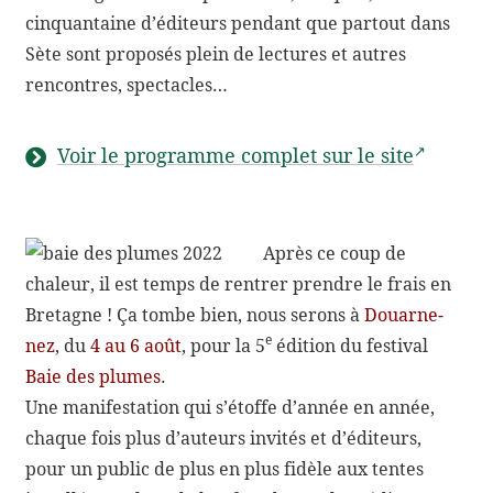
cinquan­taine d’éditeurs pendant que partout dans
Sète sont propo­sés plein de lectures et autres
rencontres, spectacles…
Voir le programme complet sur le site
Après ce coup de
chaleur, il est temps de rentrer prendre le frais en
Bretagne ! Ça tombe bien, nous serons à
Douar­ne­
e
nez
, du
4 au 6 août
, pour la 5
édition du festi­val
Baie des plumes
.
Une mani­fes­ta­tion qui s’étoffe d’année en année,
chaque fois plus d’auteurs invi­tés et d’éditeurs,
pour un public de plus en plus fidèle aux tentes