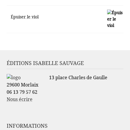
Épuiser le viol
ÉDITIONS ISABELLE SAUVAGE
13 place Charles de Gaulle
29600 Morlaix
06 13 79 57 62
Nous écrire
INFORMATIONS