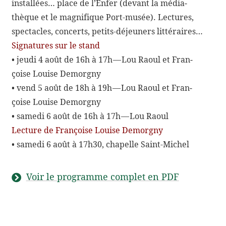
instal­lées… place de l’Enfer (devant la média­
thèque et le magni­fique Port-​musée). Lectures,
spec­tacles, concerts, petits-​déjeuners littéraires…
Signa­tures sur le stand
• jeudi 4 août de 16h à 17h — Lou Raoul et Fran­
çoise Louise Demorgny
• vend 5 août de 18h à 19h — Lou Raoul et Fran­
çoise Louise Demorgny
• samedi 6 août de 16h à 17h — Lou Raoul
Lecture de Fran­çoise Louise Demorgny
• samedi 6 août à 17h30, chapelle Saint-Michel
Voir le programme complet en PDF