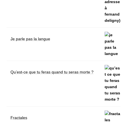
Je parle pas la langue
Qu’est-ce que tu feras quand tu seras morte ?
Fractales