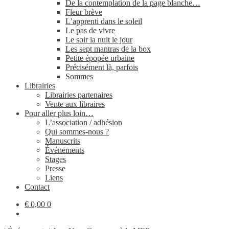
De la contemplation de la page blanche…
Fleur brève
L’apprenti dans le soleil
Le pas de vivre
Le soir la nuit le jour
Les sept mantras de la box
Petite épopée urbaine
Précisément là, parfois
Sommes
Librairies
Librairies partenaires
Vente aux libraires
Pour aller plus loin…
L’association / adhésion
Qui sommes-​nous ?
Manuscrits
Événements
Stages
Presse
Liens
Contact
€
0,00
0