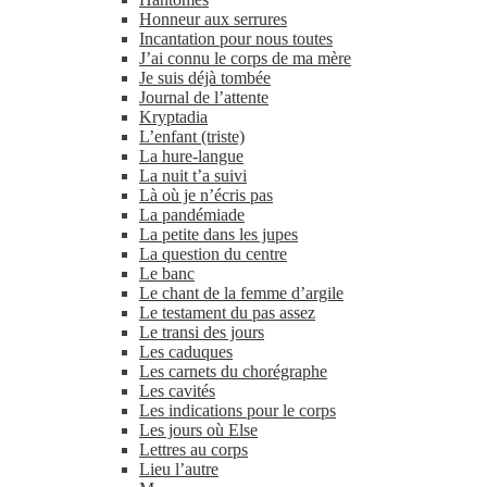
Honneur aux serrures
Incantation pour nous toutes
J’ai connu le corps de ma mère
Je suis déjà tombée
Journal de l’attente
Kryptadia
L’enfant (triste)
La hure-​langue
La nuit t’a suivi
Là où je n’écris pas
La pandémiade
La petite dans les jupes
La question du centre
Le banc
Le chant de la femme d’argile
Le testament du pas assez
Le transi des jours
Les caduques
Les carnets du chorégraphe
Les cavités
Les indications pour le corps
Les jours où Else
Lettres au corps
Lieu l’autre