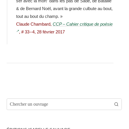
ser avec la mort” dans les pas de Sade, de Bataille
& de Bernard Noël, avant la grande culbute au bout,
tout au bout du champ. »
Claude Cham­bard,
CCP – Cahier critique de poésie
, # 33 – 4, 28 février 2017