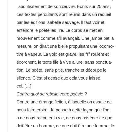
l’aboutissement de son œuvre. Écrits sur 25 ans,
ces textes percu­tants sont réunis dans un recueil
par les éditions isabelle sauvage. Il faut voir et
entendre le poète les lire. Le corps se met en
mouve­ment comme s’il avan­çait. Une jambe bat la
mesure, on dirait une bielle propul­sant une loco­mo­
tive à vapeur. La voix est grave, les “r” roulent et
écorchent, le texte file à vive allure, sans ponc­tua­
tion. Le poète, sans pitié, tranche et découpe le
silence. C’est si dense que cela vous laisse
coi. […]
Contre quoi se rebelle votre poésie ?
Contre une étrange fiction, à laquelle on essaie de
nous faire croire. Je pense à cette façon que l’on
a de nous racon­ter la vie, de nous assé­ner ce que
doit être un homme, ce que doit être une femme, le