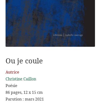
menu
enfant
Contact
Ou je coule
Autrice
Christine Caillon
Poésie
86 pages, 12 x 15 cm
Parution : mars 2021