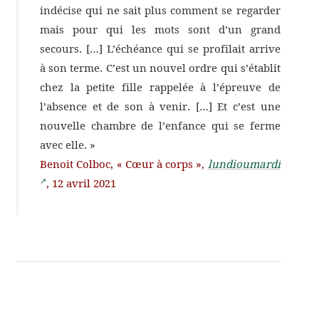
indé­cise qui ne sait plus comment se regar­der
mais pour qui les mots sont d’un grand
secours. […] L’échéance qui se profi­lait arrive
à son terme. C’est un nouvel ordre qui s’établit
chez la petite fille rappe­lée à l’épreuve de
l’absence et de son à venir. […] Et c’est une
nouvelle chambre de l’enfance qui se ferme
avec elle. »
Benoit Colboc, « Cœur à corps »,
lundiou­mardi
, 12 avril 2021