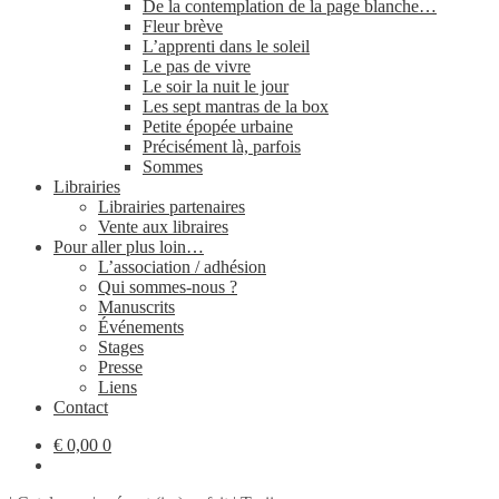
De la contemplation de la page blanche…
Fleur brève
L’apprenti dans le soleil
Le pas de vivre
Le soir la nuit le jour
Les sept mantras de la box
Petite épopée urbaine
Précisément là, parfois
Sommes
Librairies
Librairies partenaires
Vente aux libraires
Pour aller plus loin…
L’association / adhésion
Qui sommes-​nous ?
Manuscrits
Événements
Stages
Presse
Liens
Contact
€
0,00
0