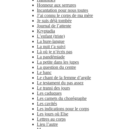
Honneur aux serrures
Incantation pour nous toutes
J’ai connu le corps de ma mère
Je suis déjà tombée
Journal de l’attente
Kryptadia
L’enfant (triste)
La hure-​langue
La nuit t’a suivi
Là où je n’écris pas
La pandémiade
La petite dans les jupes
La question du centre
Le banc
Le chant de la femme d’argile
Le testament du pas assez
Le transi des jours
Les caduques
Les carnets du chorégraphe
Les cavités
Les indications pour le corps
Les jours où Else
Lettres au corps
Lieu l’autre